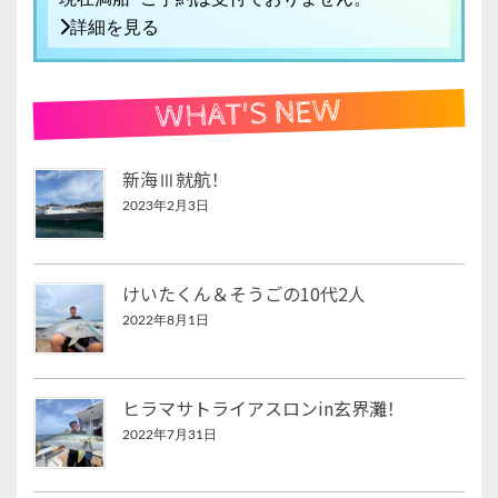
詳細を見る
WHAT'S NEW
新海Ⅲ就航！
2023年2月3日
けいたくん＆そうごの10代2人
2022年8月1日
ヒラマサトライアスロンin玄界灘！
2022年7月31日