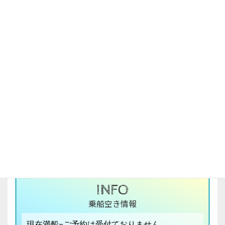
INFO
乗船空き情報
現在満船−ご予約は受付ておりません。