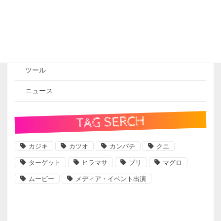
釣果ブログ
船長の休日
遠征記
ツール
ニュース
TAG SERCH
カジキ
カツオ
カンパチ
クエ
ターゲット
ヒラマサ
ブリ
マグロ
ムービー
メディア・イベント出演