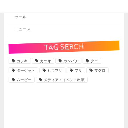
遠征記
ツール
ニュース
TAG SERCH
カジキ
カツオ
カンパチ
クエ
ターゲット
ヒラマサ
ブリ
マグロ
ムービー
メディア・イベント出演